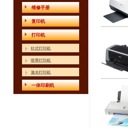
维修手册
复印机
打印机
针式打印机
|-
喷墨打印机
|-
激光打印机
|-
一体印刷机