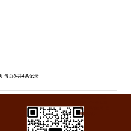
 每页8/共4条记录
油墨版纸
郑州建
网站
企业网站制
作
油墨版纸网
郑
州网站设计