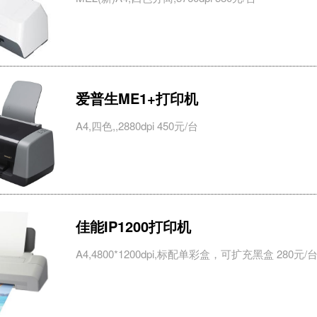
爱普生ME1+打印机
A4,四色,,2880dpi 450元/台
佳能IP1200打印机
A4,4800*1200dpi,标配单彩盒，可扩充黑盒 280元/