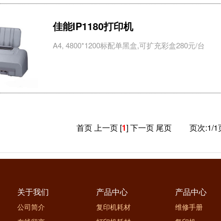
佳能IP1180打印机
A4, 4800*1200标配单黑盒,可扩充彩盒280元/台
首页
上一页 [
1
] 下一页
尾页
页次:1/1页
关于我们
产品中心
产品中心
公司简介
复印机耗材
维修手册