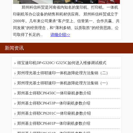
郑州科信科贸是河南省内知名的复印机、打印机、一体机
印刷机等办公设备的销售和耗材供应商。 郑州科信科贸成立于
2000年。几年来公司秉承“客户至上、信誉第一、合作共赢、共
同发展”的经营理念，和“薄利多销、以质取胜”的经营思路。公
司取得了长足的...
详细介绍>>
新闻资讯
得宝速印机DP-G320C/ G325C如何进入维修调试模式
郑州理光基士得耶速印一体机故障处理方法集锦（二）
郑州理光基士得耶速印一体机故障处理方法集锦（一）
郑州基士得耶CP6450C一体印刷机参数介绍
郑州基士得耶CP6453P一体印刷机参数介绍
郑州基士得耶CP6201C一体印刷机参数介绍
郑州基士得耶CP6401P一体印刷机参数介绍