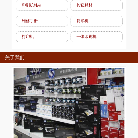
印刷机耗材
其它耗材
维修手册
复印机
打印机
一体印刷机
关于我们